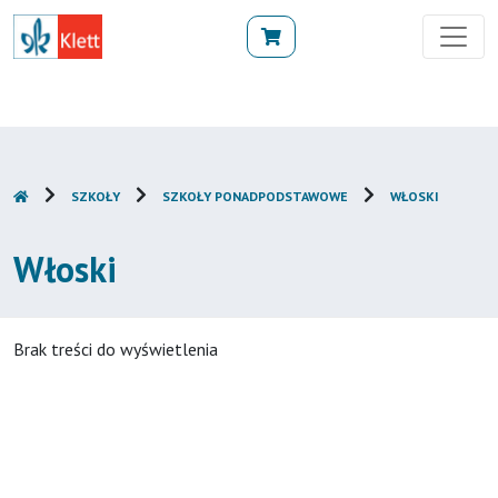
SZKOŁY
SZKOŁY PONADPODSTAWOWE
WŁOSKI
Włoski
Brak treści do wyświetlenia