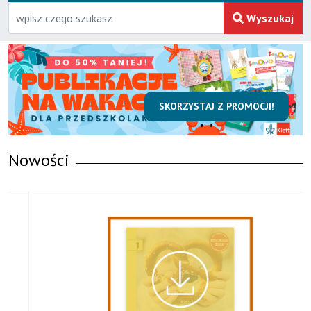
Wyszukaj
SKORZYSTAJ Z PROMOCJI!
Nowości