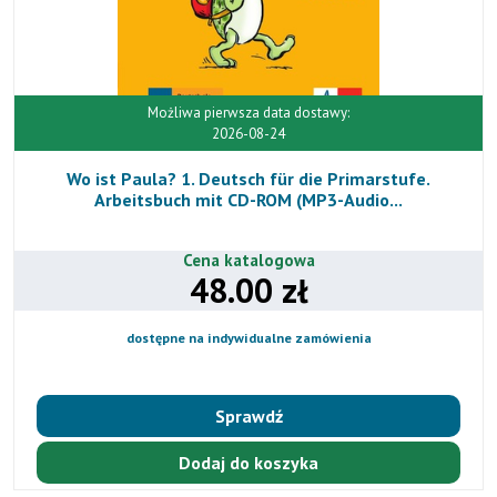
Możliwa pierwsza data dostawy:
2026-08-24
Wo ist Paula? 1. Deutsch für die Primarstufe.
Arbeitsbuch mit CD-ROM (MP3-Audio...
Cena katalogowa
48.00 zł
dostępne na indywidualne zamówienia
Sprawdź
Dodaj do koszyka