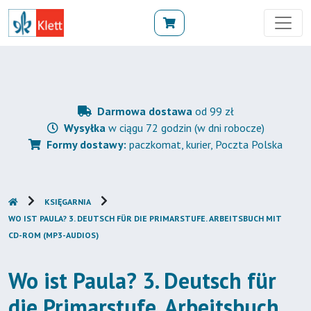
Darmowa dostawa
od 99 zł
Wysyłka
w ciągu 72 godzin (w dni robocze)
Formy dostawy:
paczkomat, kurier, Poczta Polska
KSIĘGARNIA
WO IST PAULA? 3. DEUTSCH FÜR DIE PRIMARSTUFE. ARBEITSBUCH MIT
CD-ROM (MP3-AUDIOS)
Wo ist Paula? 3. Deutsch für
die Primarstufe. Arbeitsbuch