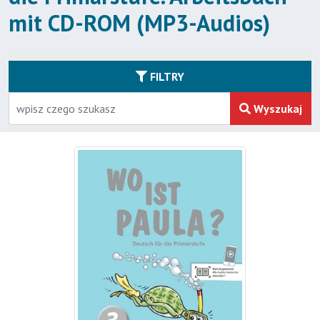
mit CD-ROM (MP3-Audios)
FILTRY
Wyszukaj