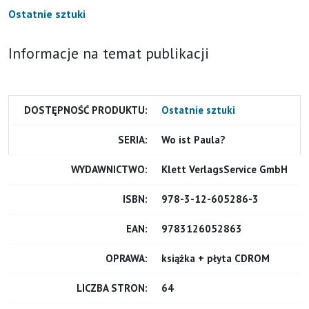
Ostatnie sztuki
Informacje na temat publikacji
DOSTĘPNOŚĆ PRODUKTU:
Ostatnie sztuki
SERIA:
Wo ist Paula?
WYDAWNICTWO:
Klett VerlagsService GmbH
ISBN:
978-3-12-605286-3
EAN:
9783126052863
OPRAWA:
książka + płyta CDROM
LICZBA STRON:
64