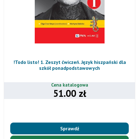
!Todo listo! 1. Zeszyt ćwiczeń. Język hiszpański dla
szkół ponadpodstawowych
Cena katalogowa
51.00 zł
Sprawdź