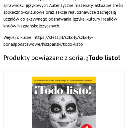
sprawności językowych. Autentyczne materiały, aktualne treści
społeczno-kulturowe oraz sekcje realioznawcze zachęcają
uczniów do aktywnego poznawania języka, kultury i realiów
krajów hiszpańskojęzycznych.
Więcej o kursie: https://klett.pl/szkoly/szkoly-
ponadpodstawowe/hiszpanski/todo-listo
Produkty powiązane z serią:
¡Todo listo!