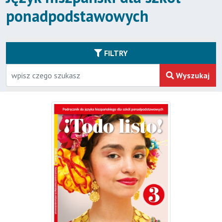
ponadpodstawowych
FILTRY
Wyszukaj