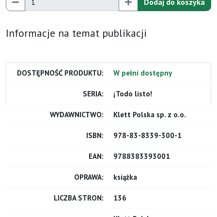
Dodaj do koszyka
Informacje na temat publikacji
DOSTĘPNOŚĆ PRODUKTU:
W pełni dostępny
SERIA:
¡Todo listo!
WYDAWNICTWO:
Klett Polska sp. z o.o.
ISBN:
978-83-8339-300-1
EAN:
9788383393001
OPRAWA:
książka
LICZBA STRON:
136