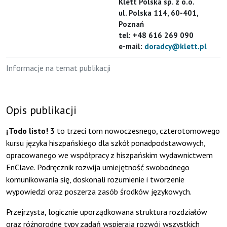
Klett Polska sp. z o.o.
ul. Polska 114, 60-401,
Poznań
tel: +48 616 269 090
e-mail:
doradcy@klett.pl
Informacje na temat publikacji
Opis publikacji
¡Todo listo! 3
to trzeci tom nowoczesnego, czterotomowego
kursu języka hiszpańskiego dla szkół ponadpodstawowych,
opracowanego we współpracy z hiszpańskim wydawnictwem
EnClave. Podręcznik rozwija umiejętność swobodnego
komunikowania się, doskonali rozumienie i tworzenie
wypowiedzi oraz poszerza zasób środków językowych.
Przejrzysta, logicznie uporządkowana struktura rozdziałów
oraz różnorodne typy zadań wspierają rozwój wszystkich