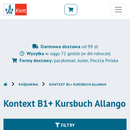
Darmowa dostawa
od 99 zł
Wysyłka
w ciągu 72 godzin (w dni robocze)
Formy dostawy:
paczkomat, kurier, Poczta Polska
KSIĘGARNIA
KONTEXT B1+ KURSBUCH ALLANGO
Kontext B1+ Kursbuch Allango
FILTRY