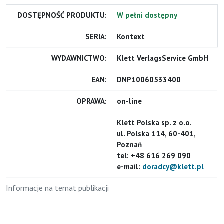
DOSTĘPNOŚĆ PRODUKTU:
W pełni dostępny
SERIA:
Kontext
WYDAWNICTWO:
Klett VerlagsService GmbH
EAN:
DNP10060533400
OPRAWA:
on-line
Klett Polska sp. z o.o.
ul. Polska 114, 60-401,
Poznań
tel: +48 616 269 090
e-mail:
doradcy@klett.pl
Informacje na temat publikacji