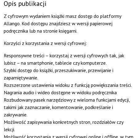
Opis publikacji
Z cyfrowym wydaniem książki masz dostęp do platformy
Allango. Kod dostępu znajdziesz w wersji papierowej
podręcznika lub na stronie księgarni.
Korzyści z korzystania z wersji cyfrowej:
Responsywne treści – korzystaj z wersji cyfrowych tak, jak
lubisz – na smartphonie, tablecie czy komputerze.
Szybki dostęp do książki, przeszukiwanie, przewijanie i
zapamiętywanie.
Rozszerzone ustawienia widoku z funkcją powiększania treści.
Nagrania audio i wideo dostępne w widoku podręcznika
Rozbudowany pasek narzędziowy z wieloma funkcjami edycji,
takimi jak zaznaczanie, komentowanie, podkreślanie i
zakrywanie.
Możliwość zapisywania konkretnych stron, rozdziałów czy
lekcji.
Możliwość korzystania z wersji cyfrowej online i offline, w tym